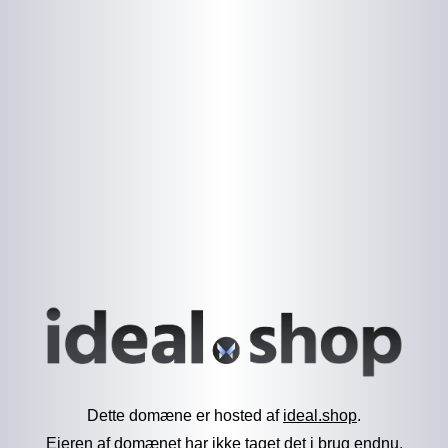
Dette domæne er hosted af
ideal.shop
.
Ejeren af domænet har ikke taget det i brug endnu.