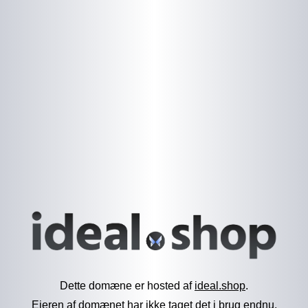
Dette domæne er hosted af
ideal.shop
.
Ejeren af domænet har ikke taget det i brug endnu.