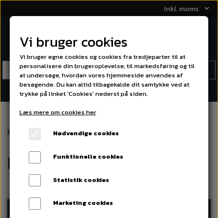
Vi bruger cookies
Vi bruger egne cookies og cookies fra tredjeparter til at
personalisere din brugeroplevelse, til markedsføring og til
at undersøge, hvordan vores hjemmeside anvendes af
besøgende. Du kan altid tilbagekalde dit samtykke ved at
trykke på linket 'Cookies' nederst på siden.
Læs mere om cookies her
Forside
FORSTÆRKERE
Nødvendige cookies
FORSTÆRKERE
Funktionelle cookies
Statistik cookies
Marketing cookies