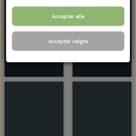
Acceptér alle
Acceptér valgte
1 Kanal
2 Kanal