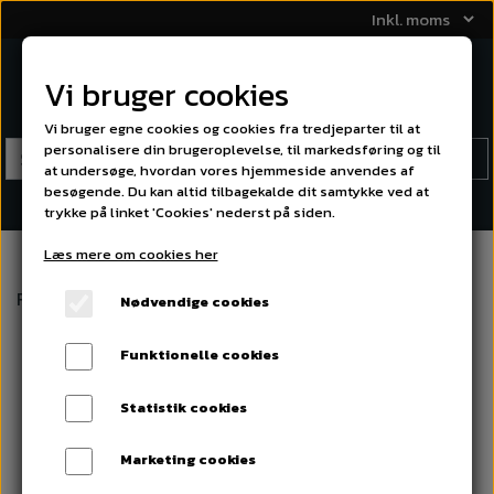
Vi bruger cookies
Vi bruger egne cookies og cookies fra tredjeparter til at
personalisere din brugeroplevelse, til markedsføring og til
at undersøge, hvordan vores hjemmeside anvendes af
besøgende. Du kan altid tilbagekalde dit samtykke ved at
trykke på linket 'Cookies' nederst på siden.
Læs mere om cookies her
Forside
Mærker
Audiofrog
Audiofrog GS40
Nødvendige cookies
Funktionelle cookies
Statistik cookies
Marketing cookies