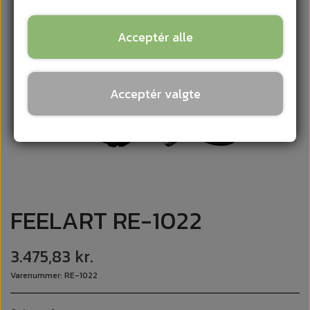
Acceptér alle
Acceptér valgte
FEELART RE-1022
3.475,83 kr.
Varenummer: RE-1022