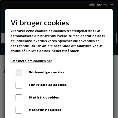
Vi bruger cookies
Vi bruger egne cookies og cookies fra tredjeparter til at
personalisere din brugeroplevelse, til markedsføring og til
at undersøge, hvordan vores hjemmeside anvendes af
besøgende. Du kan altid tilbagekalde dit samtykke ved at
trykke på linket 'Cookies' nederst på siden.
Læs mere om cookies her
Forside
Mærker
Feelart
FEELART RE-1022
Nødvendige cookies
Funktionelle cookies
Statistik cookies
Marketing cookies