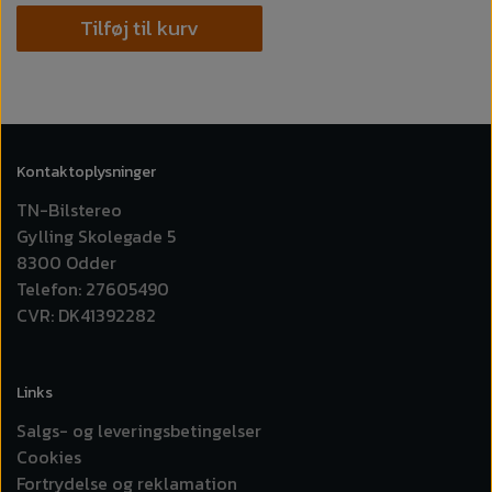
Tilføj til kurv
Kontaktoplysninger
TN-Bilstereo
Gylling Skolegade 5
8300 Odder
Telefon: 27605490
CVR: DK41392282
Links
Salgs- og leveringsbetingelser
Cookies
Fortrydelse og reklamation