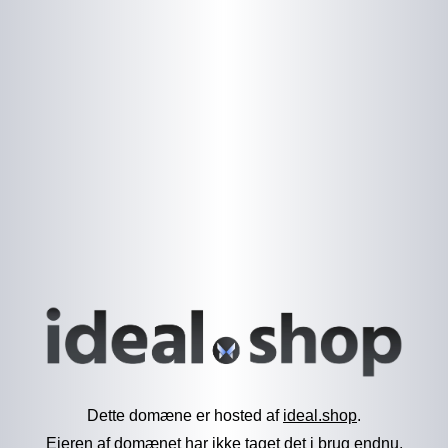
Dette domæne er hosted af
ideal.shop
.
Ejeren af domænet har ikke taget det i brug endnu.