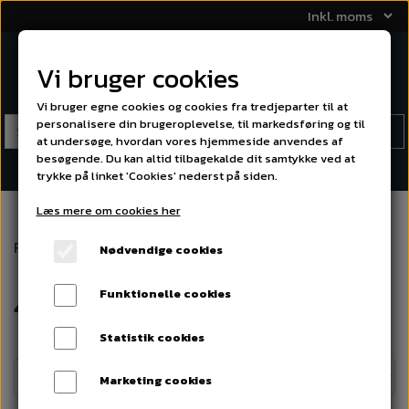
Vi bruger cookies
Vi bruger egne cookies og cookies fra tredjeparter til at
personalisere din brugeroplevelse, til markedsføring og til
at undersøge, hvordan vores hjemmeside anvendes af
besøgende. Du kan altid tilbagekalde dit samtykke ved at
trykke på linket 'Cookies' nederst på siden.
Læs mere om cookies her
Forside
HØJTTALERE
LØSDELE
MELLEMTONER
4"
Nødvendige cookies
4"
Funktionelle cookies
Statistik cookies
Marketing cookies